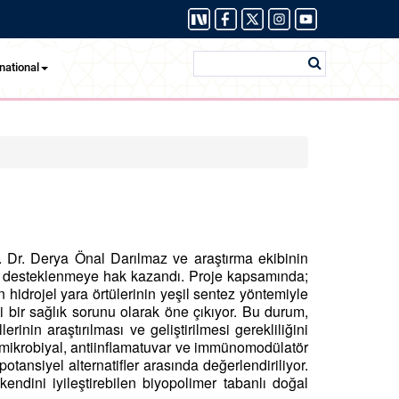
national
. Dr. Derya Önal Darılmaz ve araştırma ekibinin
a desteklenmeye hak kazandı. Proje kapsamında;
n hidrojel yara örtülerinin yeşil sentez yöntemiyle
i bir sağlık sorunu olarak öne çıkıyor. Bu durum,
rinin araştırılması ve geliştirilmesi gerekliliğini
antimikrobiyal, antiinflamatuvar ve immünomodülatör
otansiyel alternatifler arasında değerlendiriliyor.
ndini iyileştirebilen biyopolimer tabanlı doğal