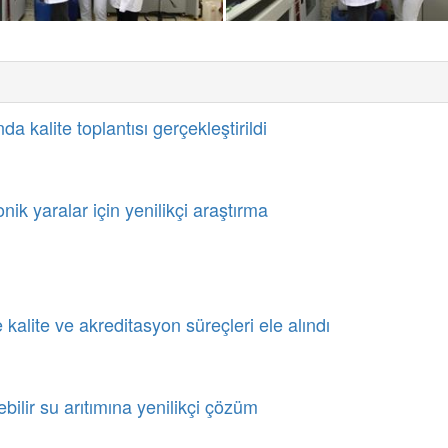
a kalite toplantısı gerçekleştirildi
k yaralar için yenilikçi araştırma
 kalite ve akreditasyon süreçleri ele alındı
ebilir su arıtımına yenilikçi çözüm