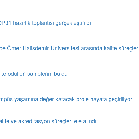
1 hazırlık toplantısı gerçekleştirildi
de Ömer Halisdemir Üniversitesi arasında kalite süreçlerin
te ödülleri sahiplerini buldu
mpüs yaşamına değer katacak proje hayata geçiriliyor
ite ve akreditasyon süreçleri ele alındı