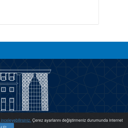
inceleyebilirsiniz.
Çerez ayarlarını değiştirmeniz durumunda internet
l Et