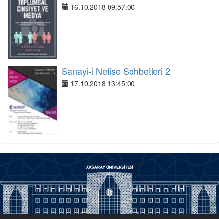
16.10.2018 09:57:00
Sanayi-i Nefise Sohbetleri 2
17.10.2018 13:45:00